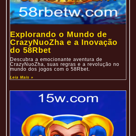
Explorando o Mundo de
CrazyNuoZha e a Inovação
do 58Rbet
Descubra a emocionante aventura de
CrazyNuoZha, suas regras e a revolução no
mundo dos jogos com o 58Rbet.
Leia Mais »