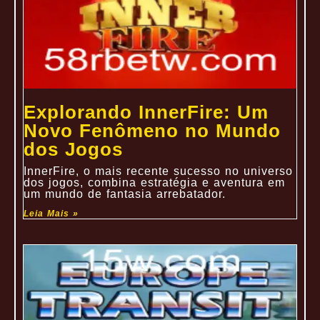
Explorando InnerFire: Um
Novo Fenômeno no Mundo
dos Jogos
InnerFire, o mais recente sucesso no universo
dos jogos, combina estratégia e aventura em
um mundo de fantasia arrebatador.
Leia Mais »