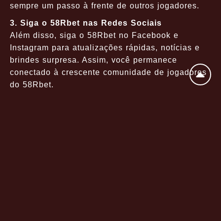
sempre um passo à frente de outros jogadores.
3. Siga o 58Rbet nas Redes Sociais
Além disso, siga o 58Rbet no Facebook e
Instagram para atualizações rápidas, notícias e
brindes surpresa. Assim, você permanece
conectado à crescente comunidade de jogadores
do 58Rbet.
4. Ative as Notificações do App
Além do mais, se você utiliza o aplicativo de
login do 58Rbet Brasil com download gratuito,
ative as notificações. Dessa forma, você receberá
alertas instantâneos sobre bônus, atualizações e
promoções exclusivas.
5. Use os Links do 58Rbet
Por fim, salve o
link de registro
do 58Rbet para
um cadastro rápido e o
link de download
do
58Rbet para acesso fácil. Seja Android ou iOS,