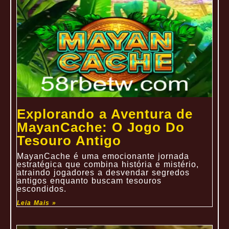
Explorando a Aventura de
MayanCache: O Jogo Do
Tesouro Antigo
MayanCache é uma emocionante jornada
estratégica que combina história e mistério,
atraindo jogadores a desvendar segredos
antigos enquanto buscam tesouros
escondidos.
Leia Mais »