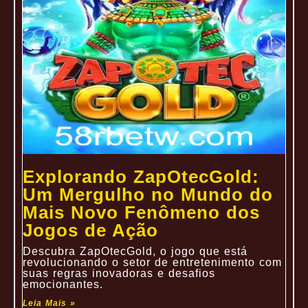
Explorando ZapOtecGold:
Um Mergulho no Mundo do
Mais Novo Fenômeno dos
Jogos de Ação
Descubra ZapOtecGold, o jogo que está
revolucionando o setor de entretenimento com
suas regras inovadoras e desafios
emocionantes.
Leia Mais »