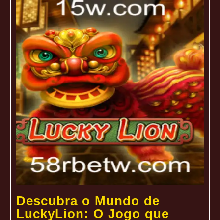
Descubra o Mundo de
LuckyLion: O Jogo que