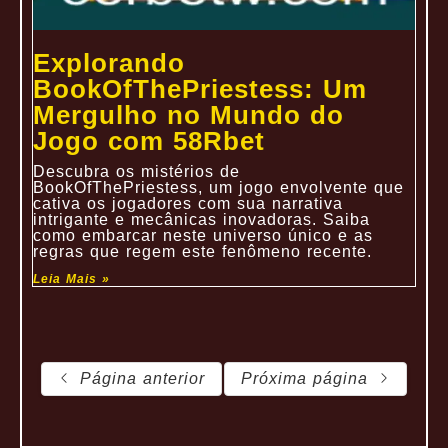
Explorando
BookOfThePriestess: Um
Mergulho no Mundo do
Jogo com 58Rbet
Descubra os mistérios de
BookOfThePriestess, um jogo envolvente que
cativa os jogadores com sua narrativa
intrigante e mecânicas inovadoras. Saiba
como embarcar neste universo único e as
regras que regem este fenômeno recente.
Leia Mais »
Página anterior
Próxima página