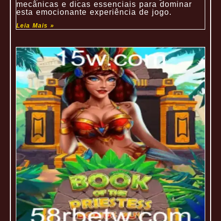
mecânicas e dicas essenciais para dominar
esta emocionante experiência de jogo.
Leia Mais »