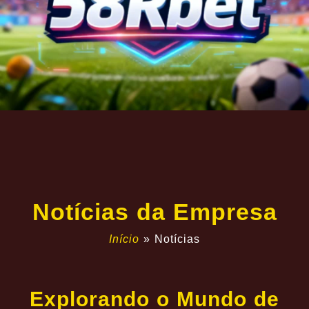
Notícias da Empresa
Início
»
Notícias
Explorando o Mundo de