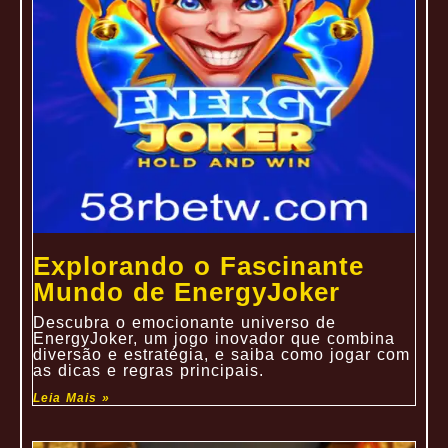
Explorando o Fascinante
Mundo de EnergyJoker
Descubra o emocionante universo de
EnergyJoker, um jogo inovador que combina
diversão e estratégia, e saiba como jogar com
as dicas e regras principais.
Leia Mais »