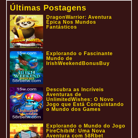
Últimas Postagens
DragonWarrior: Aventura
Épica Nos Mundos
Fantásticos
Explorando o Fascinante
Mundo de
IrishWeekendBonusBuy
Descubra as Incríveis
Aventuras de
UnlimitedWishes: O Novo
Jogo que Está Conquistando
o Mundo dos Games
Explorando o Mundo do Jogo
FireChibiM: Uma Nova
Aventura com 58Rbet