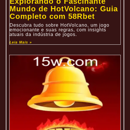
Explorando o Fascinante
Mundo de HotVolcano: Guia
Completo com 58Rbet
Descubra tudo sobre HotVolcano, um jogo
emocionante e suas regras, com insights
atuais da indústria de jogos.
Leia Mais »