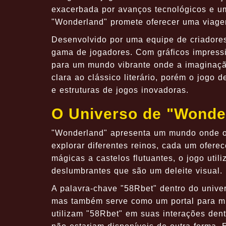
exacerbada por avanços tecnológicos e um
"Wonderland" promete oferecer uma viagem
Desenvolvido por uma equipe de criadores
gama de jogadores. Com gráficos impressi
para um mundo vibrante onde a imaginaç
clara ao clássico literário, porém o jogo 
e estruturas de jogos inovadoras.
O Universo de "Wonde
"Wonderland" apresenta um mundo onde o 
explorar diferentes reinos, cada um ofere
mágicas a castelos flutuantes, o jogo util
deslumbrantes que são um deleite visual.
A palavra-chave "58Rbet" dentro do univ
mas também serve como um portal para mi
utilizam "58Rbet" em suas interações den