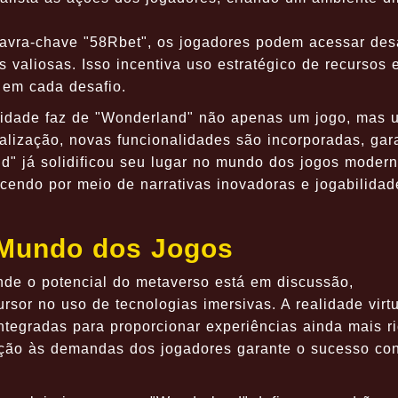
lavra-chave "58Rbet", os jogadores podem acessar des
valiosas. Isso incentiva uso estratégico de recursos 
 em cada desafio.
vidade faz de "Wonderland" não apenas um jogo, mas 
alização, novas funcionalidades são incorporadas, gar
d" já solidificou seu lugar no mundo dos jogos modern
endo por meio de narrativas inovadoras e jogabilidad
 Mundo dos Jogos
nde o potencial do metaverso está em discussão,
or no uso de tecnologias imersivas. A realidade virtu
 integradas para proporcionar experiências ainda mais r
tação às demandas dos jogadores garante o sucesso con