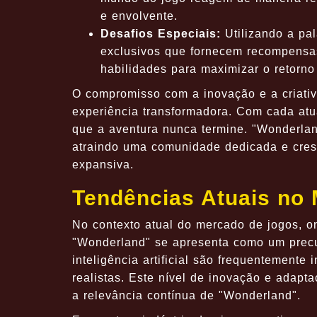
e envolvente.
Desafios Especiais:
Utilizando a pa
exclusivos que fornecem recompensas 
habilidades para maximizar o retorno
O compromisso com a inovação e a criati
experiência transformadora. Com cada atu
que a aventura nunca termine. "Wonderlan
atraindo uma comunidade dedicada e cresc
expansiva.
Tendências Atuais no
No contexto atual do mercado de jogos, o
"Wonderland" se apresenta como um precurs
inteligência artificial são frequentemente
realistas. Este nível de inovação e adap
a relevância contínua de "Wonderland".