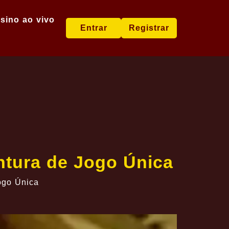
sino ao vivo
Entrar
Registrar
ntura de Jogo Única
ogo Única