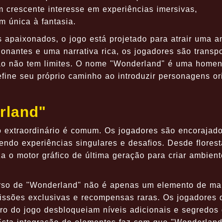
 crescente interesse em experiências imersivas,
 única à fantasia.
 apaixonados, o jogo está projetado para atrair uma a
onantes e uma narrativa rica, os jogadores são transp
ão não tem limites. O nome "Wonderland" é uma home
define seu próprio caminho ao introduzir personagens or
rland"
extraordinário é comum. Os jogadores são encorajad
cendo experiências singulares e desafios. Desde flores
iza o motor gráfico de última geração para criar ambien
erso de "Wonderland" não é apenas um elemento de mar
ssões exclusivas e recompensas raras. Os jogadores 
tro do jogo desbloqueiam níveis adicionais e segredos