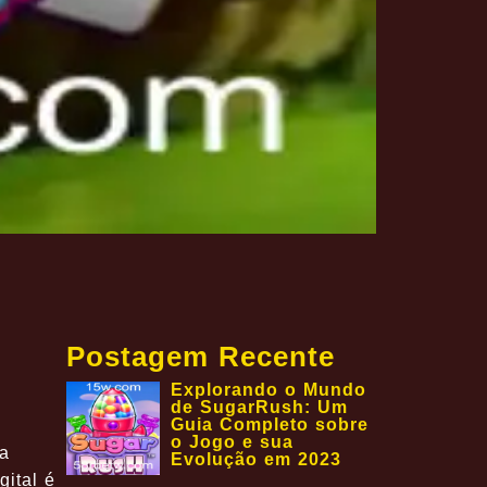
Postagem Recente
Explorando o Mundo
de SugarRush: Um
Guia Completo sobre
o Jogo e sua
sa
Evolução em 2023
gital é