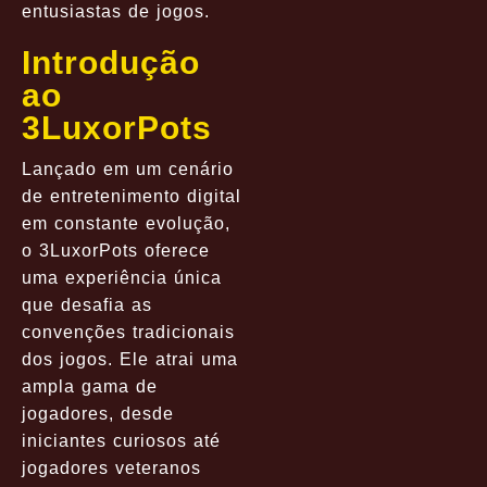
entusiastas de jogos.
Introdução
ao
3LuxorPots
Lançado em um cenário
de entretenimento digital
em constante evolução,
o 3LuxorPots oferece
uma experiência única
que desafia as
convenções tradicionais
dos jogos. Ele atrai uma
ampla gama de
jogadores, desde
iniciantes curiosos até
jogadores veteranos