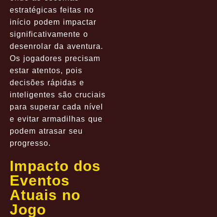
estratégicas feitas no
início podem impactar
significativamente o
desenrolar da aventura.
Os jogadores precisam
estar atentos, pois
decisões rápidas e
inteligentes são cruciais
para superar cada nível
e evitar armadilhas que
podem atrasar seu
progresso.
Impacto dos
Eventos
Atuais no
Jogo