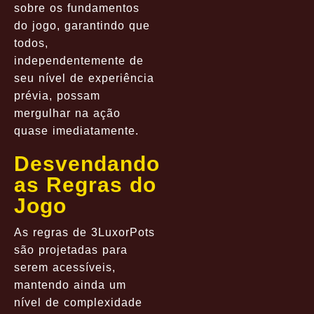
sobre os fundamentos
do jogo, garantindo que
todos,
independentemente de
seu nível de experiência
prévia, possam
mergulhar na ação
quase imediatamente.
Desvendando
as Regras do
Jogo
As regras de 3LuxorPots
são projetadas para
serem acessíveis,
mantendo ainda um
nível de complexidade