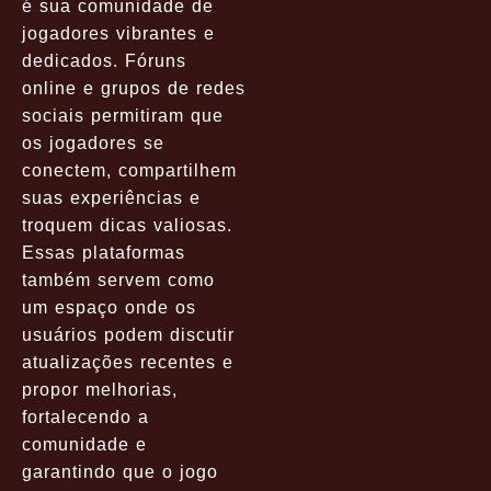
é sua comunidade de
jogadores vibrantes e
dedicados. Fóruns
online e grupos de redes
sociais permitiram que
os jogadores se
conectem, compartilhem
suas experiências e
troquem dicas valiosas.
Essas plataformas
também servem como
um espaço onde os
usuários podem discutir
atualizações recentes e
propor melhorias,
fortalecendo a
comunidade e
garantindo que o jogo