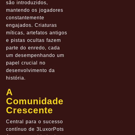
são introduzidos,
mantendo os jogadores
constantemente
engajados. Criaturas
míticas, artefatos antigos
e pistas ocultas fazem
parte do enredo, cada
um desempenhando um
papel crucial no
desenvolvimento da
história.
A
Comunidade
Crescente
Central para o sucesso
contínuo de 3LuxorPots