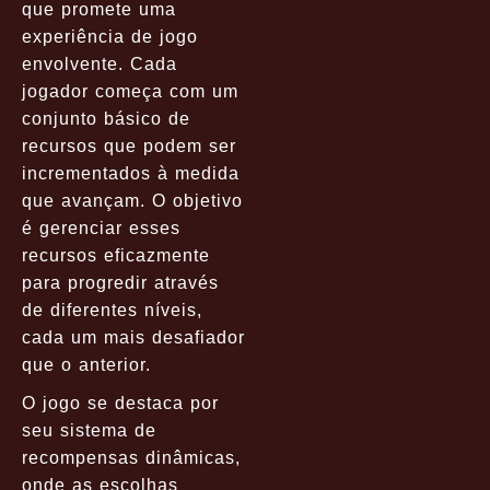
que promete uma
experiência de jogo
envolvente. Cada
jogador começa com um
conjunto básico de
recursos que podem ser
incrementados à medida
que avançam. O objetivo
é gerenciar esses
recursos eficazmente
para progredir através
de diferentes níveis,
cada um mais desafiador
que o anterior.
O jogo se destaca por
seu sistema de
recompensas dinâmicas,
onde as escolhas