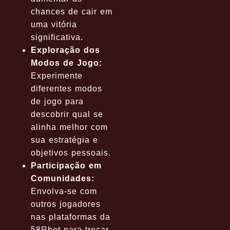
chances de cair em
uma vitória
significativa.
Exploração dos
Modos de Jogo:
Experimente
diferentes modos
de jogo para
descobrir qual se
alinha melhor com
sua estratégia e
objetivos pessoais.
Participação em
Comunidades:
Envolva-se com
outros jogadores
nas plataformas da
58Rbet para trocar