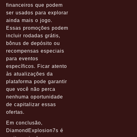
financeiros que podem
ser usados para explorar
ainda mais o jogo.
Essas promoções podem
incluir rodadas grátis,
bônus de depósito ou
recompensas especiais
para eventos
específicos. Ficar atento
às atualizações da
plataforma pode garantir
que você não perca
nenhuma oportunidade
de capitalizar essas
ofertas.
Em conclusão,
DiamondExplosion7s é