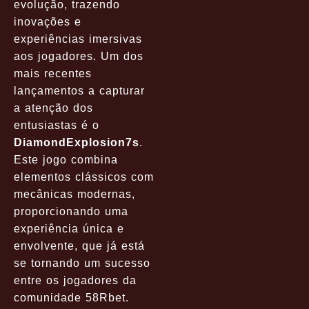
evolução, trazendo
inovações e
experiências imersivas
aos jogadores. Um dos
mais recentes
lançamentos a capturar
a atenção dos
entusiastas é o
DiamondExplosion7s
.
Este jogo combina
elementos clássicos com
mecânicas modernas,
proporcionando uma
experiência única e
envolvente, que já está
se tornando um sucesso
entre os jogadores da
comunidade 58Rbet.