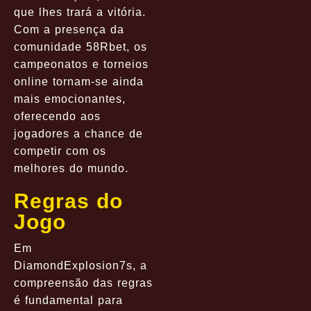
que lhes trará a vitória.
Com a presença da
comunidade 58Rbet, os
campeonatos e torneios
online tornam-se ainda
mais emocionantes,
oferecendo aos
jogadores a chance de
competir com os
melhores do mundo.
Regras do
Jogo
Em
DiamondExplosion7s, a
compreensão das regras
é fundamental para