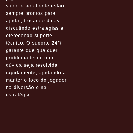
suporte ao cliente estão
sempre prontos para
ajudar, trocando dicas,
discutindo estratégias e
oferecendo suporte
técnico. O suporte 24/7
garante que qualquer
problema técnico ou
dúvida seja resolvida
rapidamente, ajudando a
manter o foco do jogador
na diversão e na
estratégia.