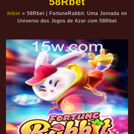
58Rbet
Início
»
58Rbet | FortuneRabbit: Uma Jornada no
Universo dos Jogos de Azar com 58Rbet