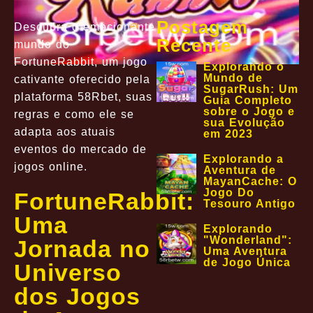
Postagem
Descubra o emocionante
Recente
mundo do
FortuneRabbit, um jogo
Explorando o
Mundo de
cativante oferecido pela
SugarRush: Um
plataforma 58Rbet, suas
Guia Completo
sobre o Jogo e
regras e como ele se
sua Evolução
adapta aos atuais
em 2023
eventos do mercado de
Explorando a
jogos online.
Aventura de
MayanCache: O
Jogo Do
FortuneRabbit:
Tesouro Antigo
Uma
Explorando
"Wonderland":
Jornada no
Uma Aventura
de Jogo Única
Universo
dos Jogos