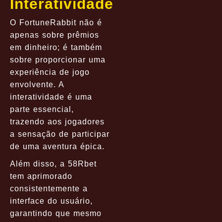
Interatividade
O FortuneRabbit não é
apenas sobre prêmios
em dinheiro; é também
sobre proporcionar uma
experiência de jogo
envolvente. A
interatividade é uma
parte essencial,
trazendo aos jogadores
a sensação de participar
de uma aventura épica.
Além disso, a 58Rbet
tem aprimorado
consistentemente a
interface do usuário,
garantindo que mesmo