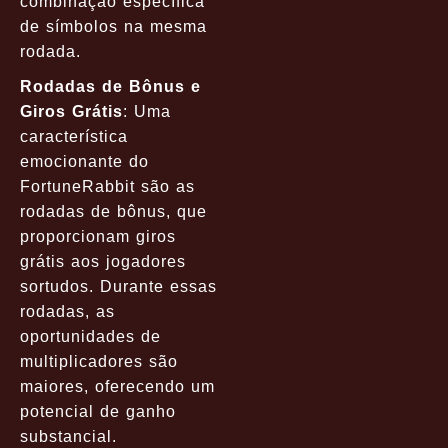
combinação específica
de símbolos na mesma
rodada.
Rodadas de Bônus e
Giros Grátis
: Uma
característica
emocionante do
FortuneRabbit são as
rodadas de bônus, que
proporcionam giros
grátis aos jogadores
sortudos. Durante essas
rodadas, as
oportunidades de
multiplicadores são
maiores, oferecendo um
potencial de ganho
substancial.