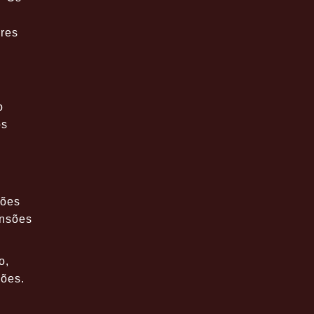
ores
o
os
ções
ansões
o,
ões.