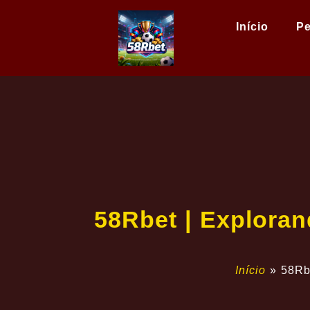
Início
Pe
58Rbet | Explora
Início
»
58Rb