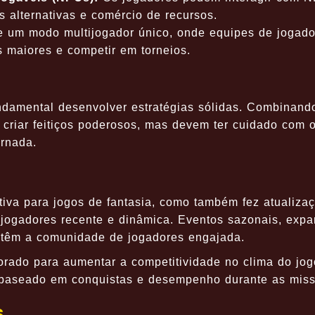
s alternativas e comércio de recursos.
e um modo multijogador único, onde equipes de jogad
s maiores e competir em torneios.
ndamental desenvolver estratégias sólidas. Combinand
 criar feitiços poderosos, mas devem ter cuidado com 
ornada.
tiva para jogos de fantasia, como também fez atualiza
 jogadores recente e dinâmica. Eventos sazonais, exp
ntêm a comunidade de jogadores engajada.
orado para aumentar a competitividade no clima do jog
 baseado em conquistas e desempenho durante as miss
s