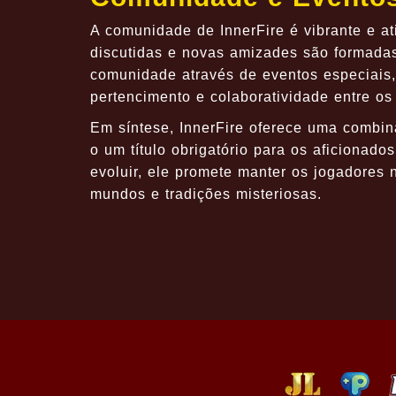
A comunidade de InnerFire é vibrante e at
discutidas e novas amizades são formada
comunidade através de eventos especiais,
pertencimento e colaboratividade entre os
Em síntese, InnerFire oferece uma combina
o um título obrigatório para os aficionado
evoluir, ele promete manter os jogadores
mundos e tradições misteriosas.