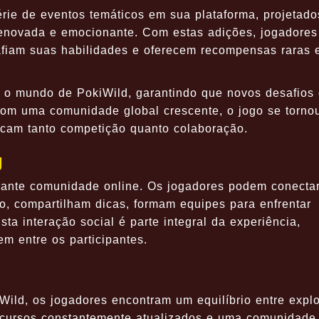
rie de eventos temáticos em sua plataforma, projetado
renovada e emocionante. Com estas adições, jogadores
afiam suas habilidades e oferecem recompensas raras 
 o mundo de PokiWild, garantindo que novos desafios
Com uma comunidade global crescente, o jogo se torno
scam tanto competição quanto colaboração.
g
rante comunidade online. Os jogadores podem conecta
o, compartilham dicas, formam equipes para enfrentar
sta interação social é parte integral da experiência,
 entre os participantes.
Wild, os jogadores encontram um equilíbrio entre expl
recursos constantemente atualizados e uma comunidade 