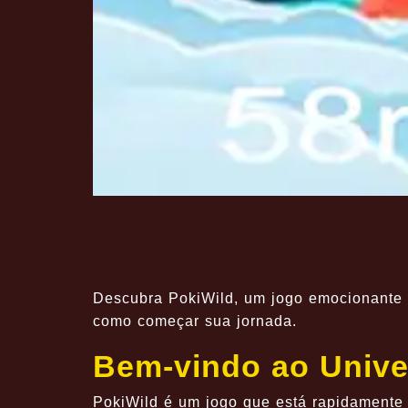
Descubra PokiWild, um jogo emocionante 
como começar sua jornada.
Bem-vindo ao Unive
PokiWild é um jogo que está rapidamente