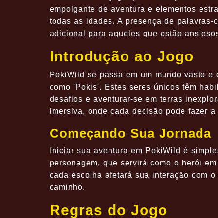
empolgante de aventura e elementos estra
todas as idades. A presença de palavras-
adicional para aqueles que estão ansiosos
Introdução ao Jogo
PokiWild se passa em um mundo vasto e div
como 'Pokis'. Estes seres únicos têm habi
desafios e aventurar-se em terras inexplo
imersiva, onde cada decisão pode fazer a d
Começando Sua Jornada
Iniciar sua aventura em PokiWild é simples
personagem, que servirá como o herói em 
cada escolha afetará sua interação com o
caminho.
Regras do Jogo