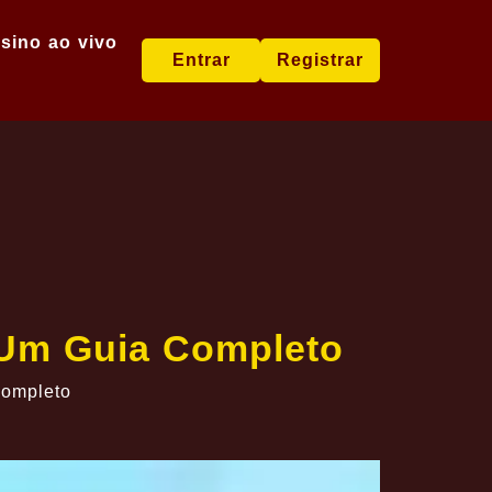
sino ao vivo
Entrar
Registrar
 Um Guia Completo
Completo