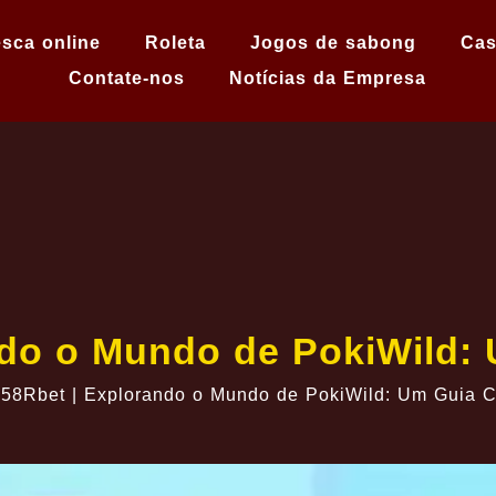
sca online
Roleta
Jogos de sabong
Cas
Contate-nos
Notícias da Empresa
ndo o Mundo de PokiWild:
»
58Rbet | Explorando o Mundo de PokiWild: Um Guia 