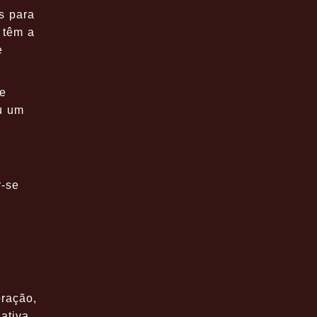
s para
 têm a
e
 e
u um
r-se
oração,
ativa,