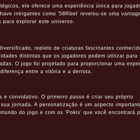
tégicos, ele oferece uma experiência única para jogad
chave intrigantes como '58Rbet' revelou-se uma vanta
 para explorar este universo.
ersificado, repleto de criaturas fascinantes conhecid
lidades distintas que os jogadores podem utilizar para
radas. O jogo foi projetado para proporcionar uma expe
iferença entre a vitória e a derrota.
 e convidativo. O primeiro passo é criar seu próprio
sua jornada. A personalização é um aspecto important
 mundo do jogo e com os 'Pokis' que você encontrará 